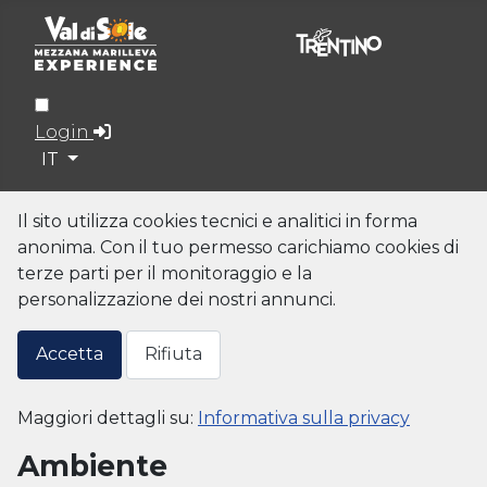
Login
Seleziona la tua lingua
IT
Il sito utilizza cookies tecnici e analitici in forma
anonima. Con il tuo permesso carichiamo cookies di
terze parti per il monitoraggio e la
personalizzazione dei nostri annunci.
Accetta
Rifiuta
Maggiori dettagli su:
Informativa sulla privacy
Ambiente