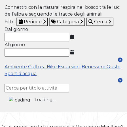
Connettiti con la natura: respira nel bosco tra le luci
dell'alba e seguendo le tracce degli animali
Filtri:
Periodo
Categoria
Cerca
Dal giorno
Al giorno
Ambiente
Cultura
Bike
Escursioni
Benessere
Gusto
Sport d'acqua
Loading...
Vuoi prenotare la tua vacanza a Mezzana o Marilleva?