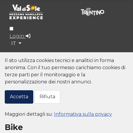
Login
Seleziona la tua lingua
IT
Il sito utilizza cookies tecnici e analitici in forma
anonima. Con il tuo permesso carichiamo cookies di
terze parti per il monitoraggio e la
personalizzazione dei nostri annunci.
Accetta
Rifiuta
Maggiori dettagli su:
Informativa sulla privacy
Bike