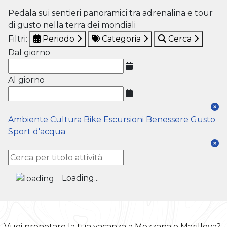
Pedala sui sentieri panoramici tra adrenalina e tour
di gusto nella terra dei mondiali
Filtri:
Periodo
Categoria
Cerca
Dal giorno
Al giorno
Ambiente
Cultura
Bike
Escursioni
Benessere
Gusto
Sport d'acqua
Loading...
Vuoi prenotare la tua vacanza a Mezzana o Marilleva?